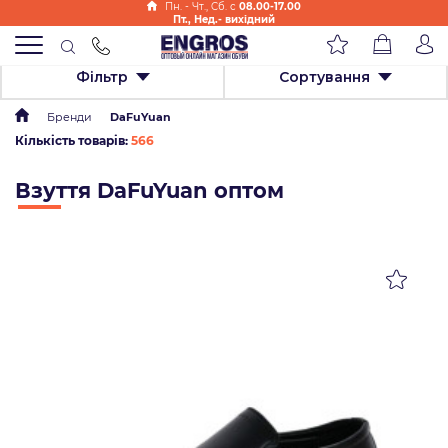
Пн. - Чт., Cб. с
08.00-17.00
Пт., Нед.- вихідний
Фільтр
Сортування
Бренди
DaFuYuan
Кількість товарів:
566
Взуття DaFuYuan оптом