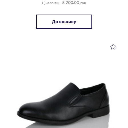
5 200.00
Ціна за ящ.
грн
До кошику