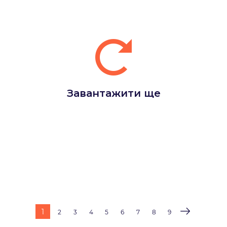
Завантажити ще
1
2
3
4
5
6
7
8
9