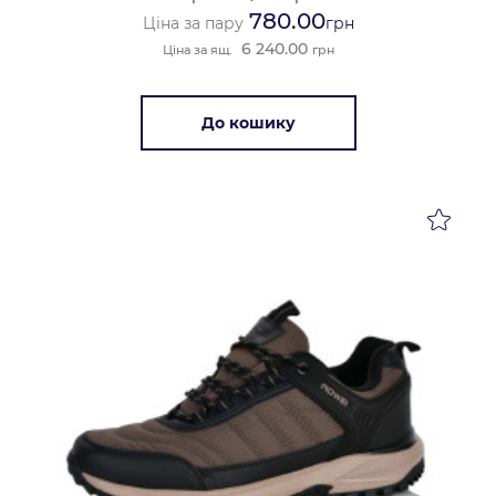
780.00
Ціна за пару
грн
6 240.00
Ціна за ящ.
грн
До кошику