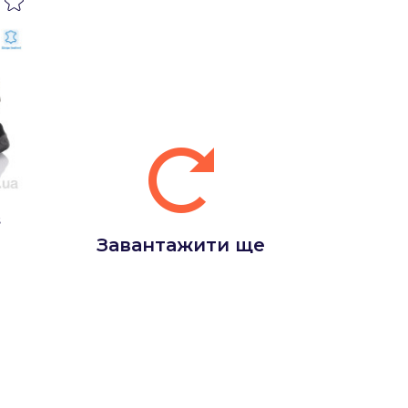
s
Завантажити ще