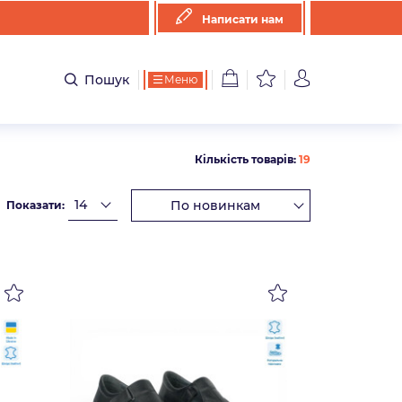
Написати нам
Пошук
Меню
Кількість товарів:
19
Показати: