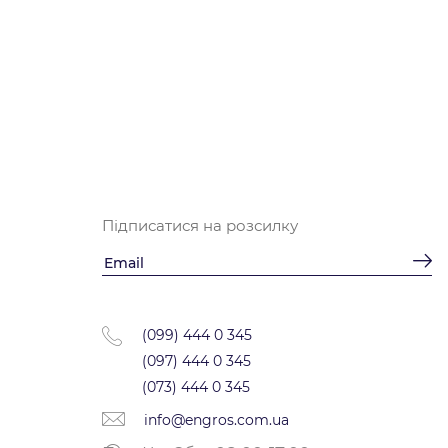
Підписатися на розсилку
(099) 444 0 345
(097) 444 0 345
(073) 444 0 345
info@engros.com.ua