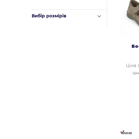
Вибір розмірів
Бо
Ціна 
Цін