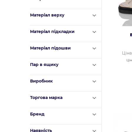
Матеріал верху
Mатеріал підкладки
Матеріал підошви
Ціна
Цін
Пар в ящику
Виробник
Торгова марка
Бренд
Наявність