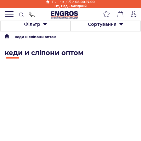
Пн. - Чт., Cб. с
08.00-17.00
Пт., Нед.- вихідний
Фільтр
Сортування
кеди и сліпони оптом
кеди и сліпони оптом