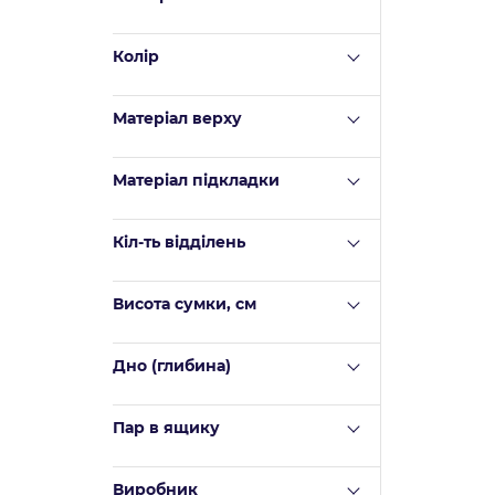
Колір
Матеріал верху
Mатеріал підкладки
Кіл-ть відділень
Висота сумки, см
Дно (глибина)
Пар в ящику
Виробник