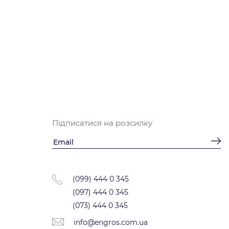
Підписатися на розсилку
(099) 444 0 345
(097) 444 0 345
(073) 444 0 345
info@engros.com.ua