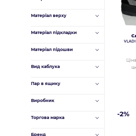
Матеріал верху
Mатеріал підкладки
С
VLADI
Матеріал підошви
Ціна
Вид каблука
Ці
Пар в ящику
Виробник
-2%
Торгова марка
Бренд