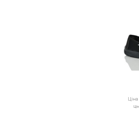
Ціна
Цін