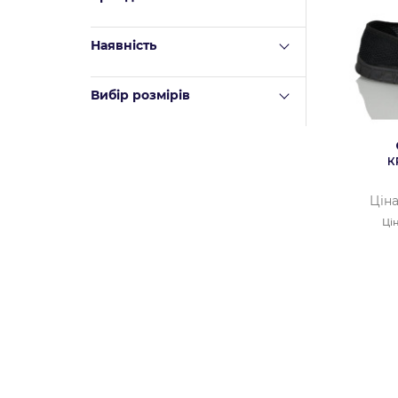
Наявність
Вибір розмірів
К
Ціна
Цін