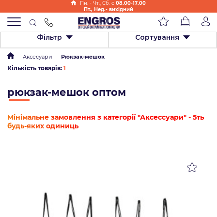
Пн. - Чт., Cб. с
08.00-17.00
Пт., Нед.- вихідний
Фільтр
Сортування
Аксесуари
Рюкзак-мешок
Кількість товарів:
1
рюкзак-мешок оптом
Мінімальне замовлення з категорії "Аксессуари" - 5ть
будь-яких одиниць