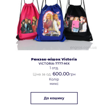
Рюкзак-мішок Victoria
VICTORIA-7777-MIX
1 отд.
600.00
Ціна за од.
грн
Колір
микс
До кошику