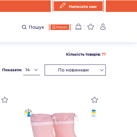
Написати нам
Пошук
Меню
Кількість товарів:
77
Показати: