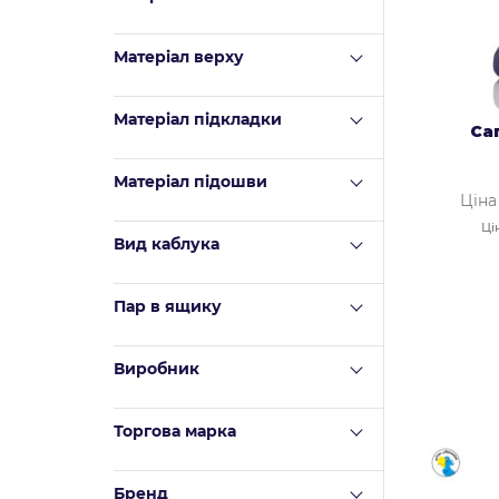
Матеріал верху
Mатеріал підкладки
Са
Матеріал підошви
Ціна
Ці
Вид каблука
Пар в ящику
Виробник
Торгова марка
Бренд