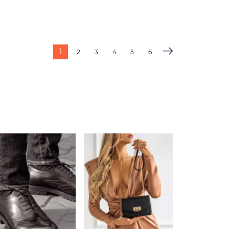
1
2
3
4
5
6