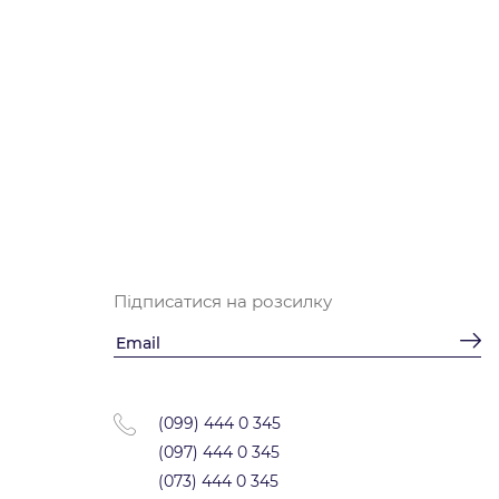
Підписатися на розсилку
(099) 444 0 345
(097) 444 0 345
(073) 444 0 345