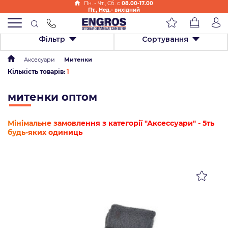
Пн. - Чт., Cб. с
08.00-17.00
Пт., Нед.- вихідний
Фільтр
Сортування
Аксесуари
Митенки
Кількість товарів:
1
митенки оптом
Мінімальне замовлення з категорії "Аксессуари" - 5ть
будь-яких одиниць