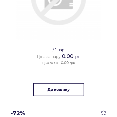
/
1 пар
0.00
Ціна за пару
грн
0.00
Ціна за ящ.
грн
До кошику
-72%