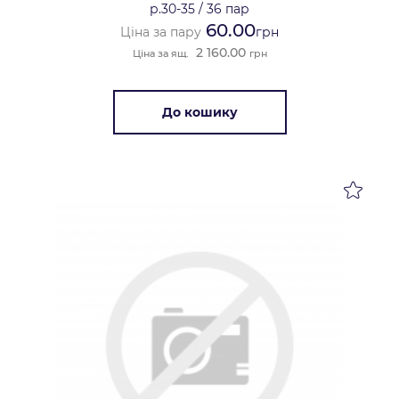
р.30-35
/
36 пар
60.00
Ціна за пару
грн
2 160.00
Ціна за ящ.
грн
До кошику