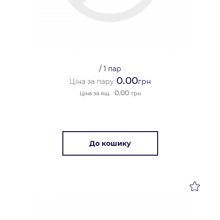
/
1 пар
0.00
Ціна за пару
грн
0.00
Ціна за ящ.
грн
До кошику