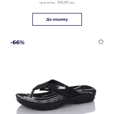
510.00
Ціна за ящ.
грн
До кошику
-66%