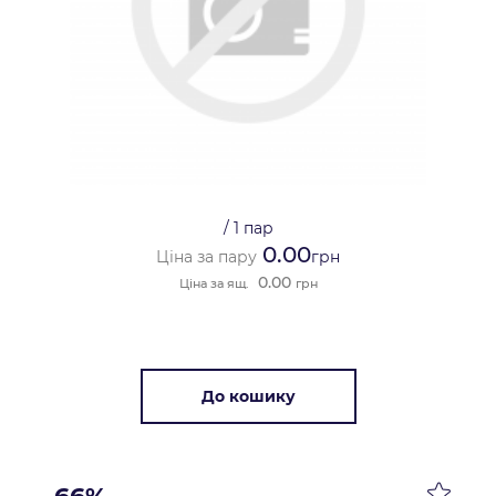
/
1 пар
0.00
Ціна за пару
грн
0.00
Ціна за ящ.
грн
До кошику