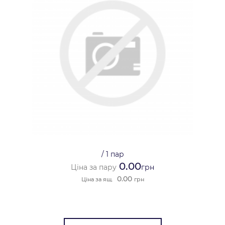
/
1 пар
0.00
Ціна за пару
грн
0.00
Ціна за ящ.
грн