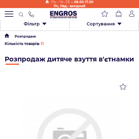
Пн. - Чт., Cб. с
08.00-17.00
Пт., Нед.- вихідний
Фільтр
Сортування
Розпродаж
Кількість товарів:
11
Розпродаж дитяче взуття в'єтнамки