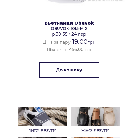
Вьетнамки Obuvok
OBUVOK-1015-MIX
р.30-35
/
24 пар
19.00
Ціна за пару
грн
456.00
Ціна за ящ.
грн
До кошику
ДИТЯЧЕ ВЗУТТЯ
ЖІНОЧЕ ВЗУТТЯ