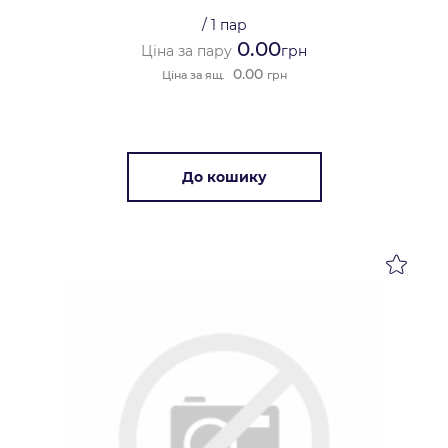
/
1 пар
0.00
Ціна за пару
грн
0.00
Ціна за ящ.
грн
До кошику