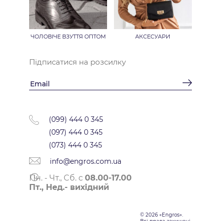
ЧОЛОВІЧЕ ВЗУТТЯ ОПТОМ
АКСЕСУАРИ
Підписатися на розсилку
(099) 444 0 345
(097) 444 0 345
(073) 444 0 345
info@engros.com.ua
Пн. - Чт., Cб. с
08.00-17.00
Пт., Нед.- вихідний
© 2026 «Engros».