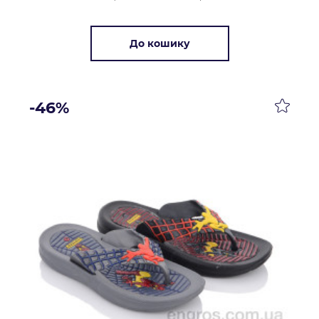
До кошику
-46%