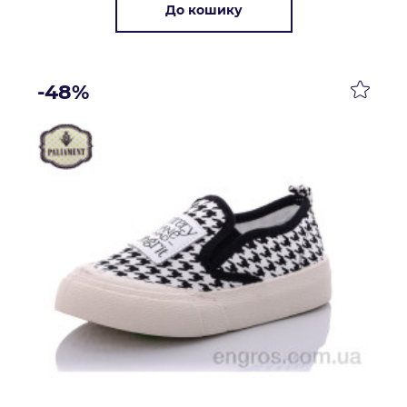
До кошику
-48%