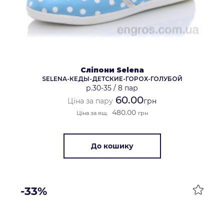
Сліпони Selena
SELENA-КЕДЫ-ДЕТСКИЕ-ГОРОХ-ГОЛУБОЙ
р.30-35
/
8 пар
60.00
Ціна за пару
грн
480.00
Ціна за ящ.
грн
До кошику
-33%