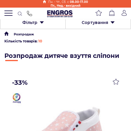
Пн. - Чт., Cб. с
08.00-17.00
Пт., Нед.- вихідний
Фільтр
Сортування
Розпродаж
Кількість товарів:
10
Розпродаж дитяче взуття сліпони
-33%