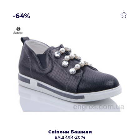
-64%
Сліпони Башили
БАШИЛИ-Z074