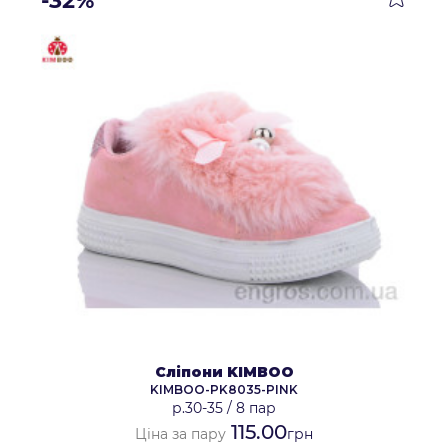
-32%
Сліпони KIMBOO
KIMBOO-PK8035-PINK
р.30-35
/
8 пар
115.00
Ціна за пару
грн