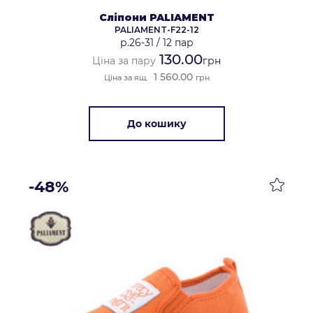
Сліпони PALIAMENT
PALIAMENT-F22-12
р.26-31
/
12 пар
130.00
Ціна за пару
грн
1 560.00
Ціна за ящ.
грн
До кошику
-48%