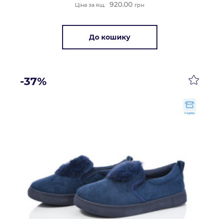
920.00
Ціна за ящ.
грн
До кошику
-37%