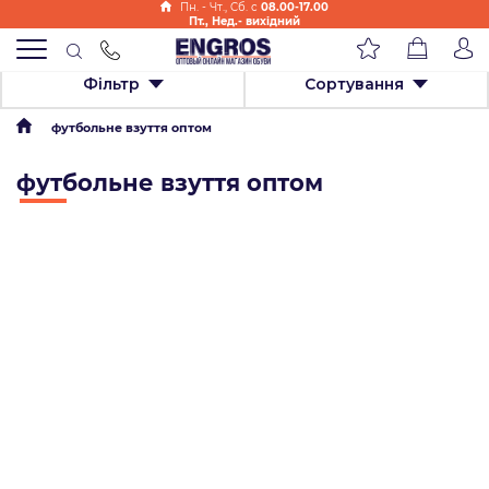
Пн. - Чт., Cб. с
08.00-17.00
Пт., Нед.- вихідний
Фільтр
Сортування
футбольне взуття оптом
футбольне взуття оптом