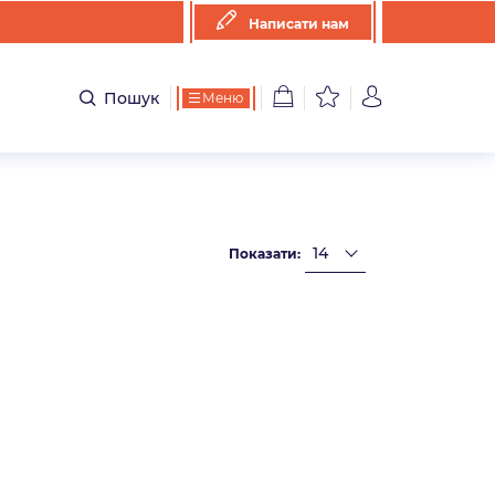
Написати нам
Пошук
Меню
Показати: