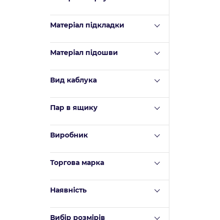
Mатеріал підкладки
Матеріал підошви
Вид каблука
Пар в ящику
Виробник
Торгова марка
Наявність
Вибір розмірів