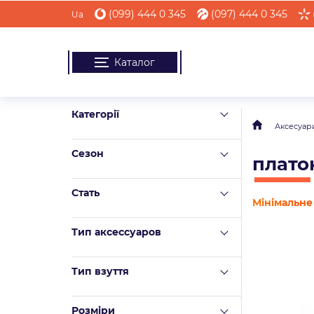
(099) 444 0 345
(097) 444 0 345
Ua
Каталог
Категорії
Аксесуар
Сезон
плато
Стать
Мінімальне 
Тип аксессуаров
Тип взуття
Розміри