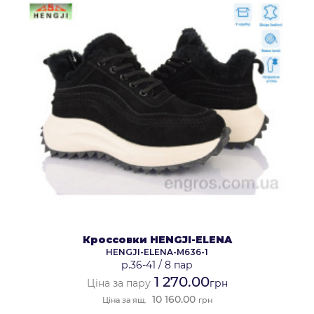
Кроссовки HENGJI-ELENA
HENGJI-ELENA-M636-1
р.36-41
/
8 пар
1 270.00
Ціна за пару
грн
10 160.00
Ціна за ящ.
грн