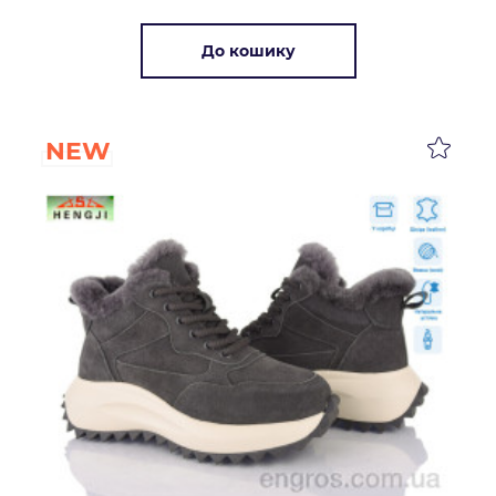
До кошику
NEW