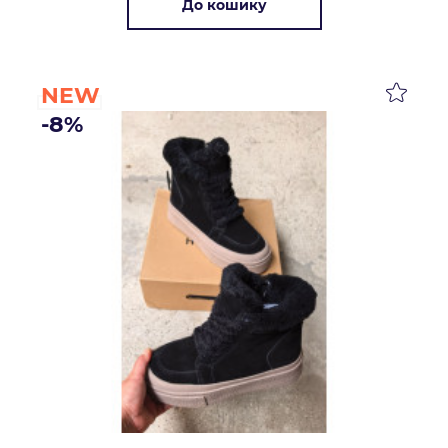
До кошику
NEW
-8%