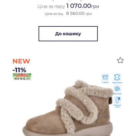
1 070.00
Ціна за пару
грн
8 560.00
Ціна за ящ.
грн
До кошику
NEW
-11%