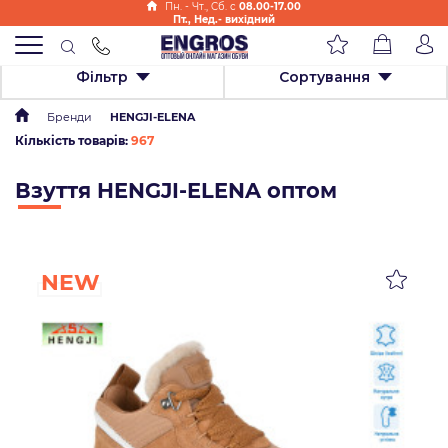
Пн. - Чт., Cб. с
08.00-17.00
Пт., Нед.- вихідний
Фільтр
Сортування
Бренди
HENGJI-ELENA
Кількість товарів:
967
Взуття HENGJI-ELENA оптом
NEW