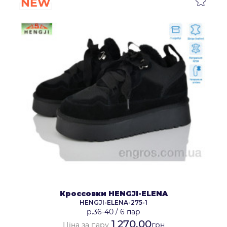
NEW
Кроссовки HENGJI-ELENA
HENGJI-ELENA-275-1
р.36-40
/
6 пар
1 270.00
Ціна за пару
грн