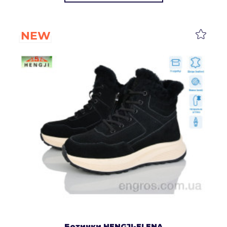
NEW
Ботинки HENGJI-ELENA