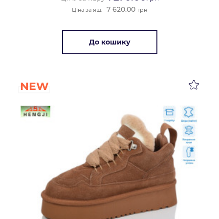
7 620.00
Ціна за ящ.
грн
До кошику
NEW