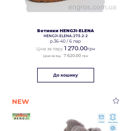
Ботинки HENGJI-ELENA
HENGJI-ELENA-273-2-2
р.36-40
/
6 пар
1 270.00
Ціна за пару
грн
7 620.00
Ціна за ящ.
грн
До кошику
NEW