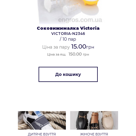
Соковижималка Victoria
VICTORIA-N2346
/
10 пар
15.00
Ціна за пару
грн
150.00
Ціна за ящ.
грн
До кошику
ДИТЯЧЕ ВЗУТТЯ
ЖІНОЧЕ ВЗУТТЯ