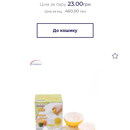
23.00
Ціна за пару
грн
460.00
Ціна за ящ.
грн
До кошику