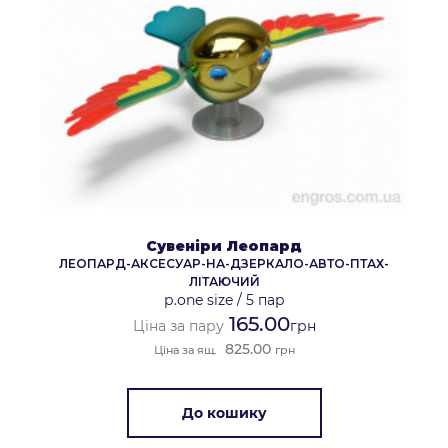
Сувеніри Леопард
ЛЕОПАРД-АКСЕСУАР-НА-ДЗЕРКАЛО-АВТО-ПТАХ-
ЛІТАЮЧИЙ
р.one size
/
5 пар
165.00
Ціна за пару
грн
825.00
Ціна за ящ.
грн
До кошику