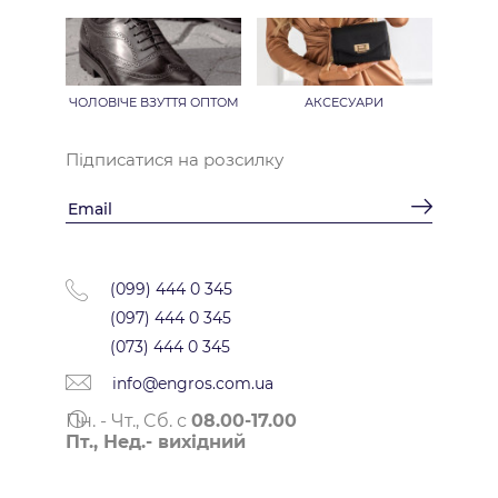
ЧОЛОВІЧЕ ВЗУТТЯ ОПТОМ
АКСЕСУАРИ
Підписатися на розсилку
(099) 444 0 345
(097) 444 0 345
(073) 444 0 345
info@engros.com.ua
Пн. - Чт., Cб. с
08.00-17.00
Пт., Нед.- вихідний