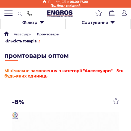
Пн. - Чт., Cб. с
08.00-17.00
Пт., Нед.- вихідний
Фільтр
Сортування
Аксесуари
Промтовары
Кількість товарів:
3
промтовары оптом
Мінімальне замовлення з категорії "Аксессуари" - 5ть
будь-яких одиниць
-8%