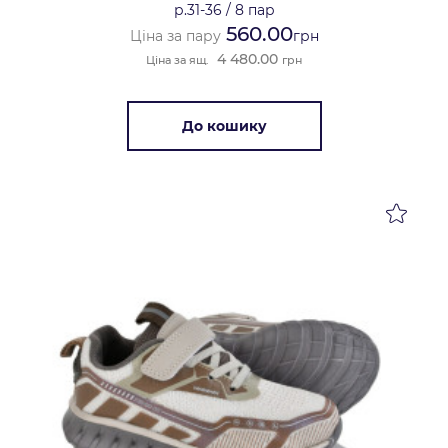
р.31-36
/
8 пар
560.00
Ціна за пару
грн
4 480.00
Ціна за ящ.
грн
До кошику