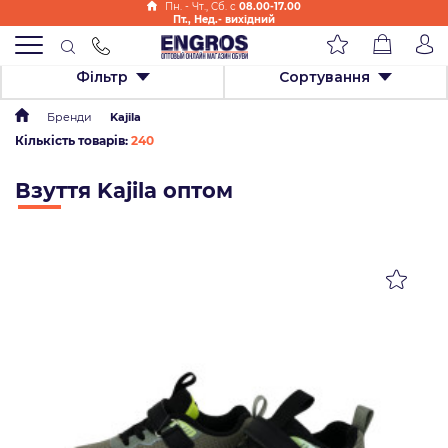
Пн. - Чт., Cб. с
08.00-17.00
Пт., Нед.- вихідний
Фільтр
Сортування
Бренди
Kajila
Кількість товарів:
240
Взуття Kajila оптом