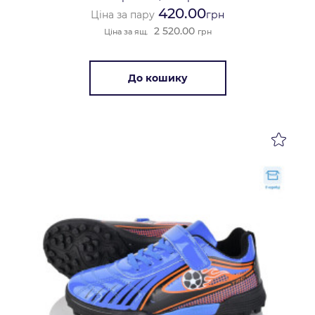
420.00
Ціна за пару
грн
2 520.00
Ціна за ящ.
грн
До кошику