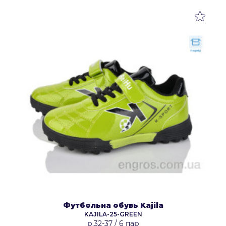
Футбольна обувь Kajila
KAJILA-25-GREEN
р.32-37
/
6 пар