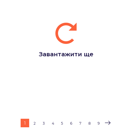
Завантажити ще
1
2
3
4
5
6
7
8
9