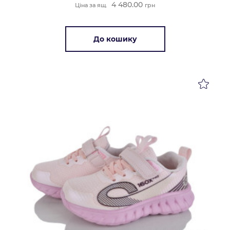
4 480.00
Ціна за ящ.
грн
До кошику