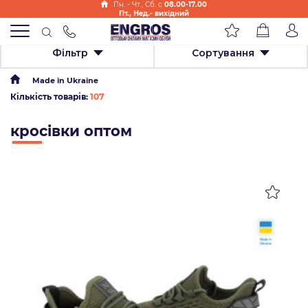
Пн. - Чт., Cб. с
08.00-17.00
Пт., Нед.- вихідний
Фільтр
Сортування
Made in Ukraine
Кількість товарів:
107
кросівки оптом