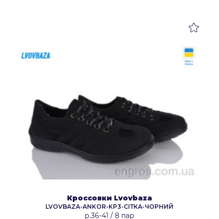
Кроссовки Lvovbaza
LVOVBAZA-ANKOR-KP3-СІТКА-ЧОРНИЙ
р.36-41
/
8 пар