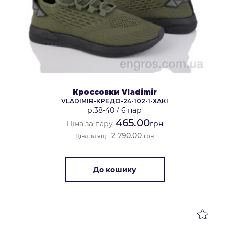
Кроссовки Vladimir
VLADIMIR-КРЕДО-24-102-1-ХАКІ
р.38-40
/
6 пар
465.00
Ціна за пару
грн
2 790.00
Ціна за ящ.
грн
До кошику