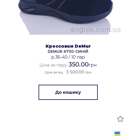
Кроссовки DeMur
DEMUR-6730-СИНІЙ
р.36-40
/
10 пар
350.00
Ціна за пару
грн
3 500.00
Ціна за ящ.
грн
До кошику