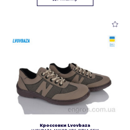
Кроссовки Lvovbaza