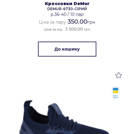
Кроссовки DeMur
DEMUR-6730-СІРИЙ
р.36-40
/
10 пар
350.00
Ціна за пару
грн
3 500.00
Ціна за ящ.
грн
До кошику