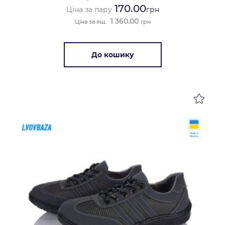
170.00
Ціна за пару
грн
1 360.00
Ціна за ящ.
грн
До кошику