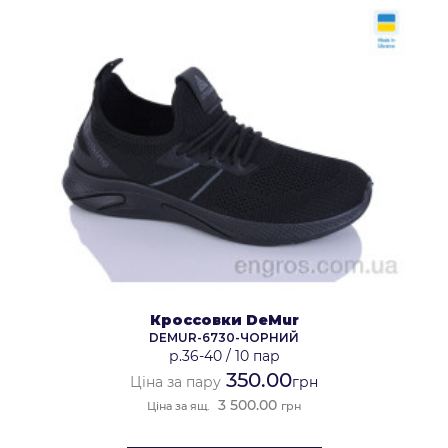
Кроссовки DeMur
DEMUR-6730-ЧОРНИЙ
р.36-40
/
10 пар
350.00
Ціна за пару
грн
3 500.00
Ціна за ящ.
грн