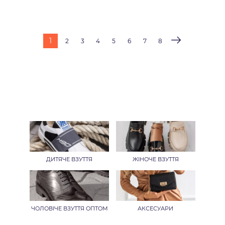
1
2
3
4
5
6
7
8
ДИТЯЧЕ ВЗУТТЯ
ЖІНОЧЕ ВЗУТТЯ
ЧОЛОВІЧЕ ВЗУТТЯ ОПТОМ
АКСЕСУАРИ