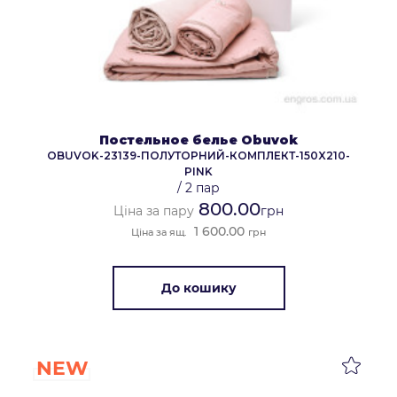
Постельное белье Obuvok
OBUVOK-23139-ПОЛУТОРНИЙ-КОМПЛЕКТ-150X210-
PINK
/
2 пар
800.00
Ціна за пару
грн
1 600.00
Ціна за ящ.
грн
До кошику
NEW