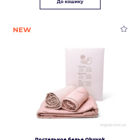
До кошику
NEW
Постельное белье Obuvok