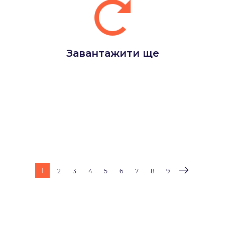
Завантажити ще
1
2
3
4
5
6
7
8
9