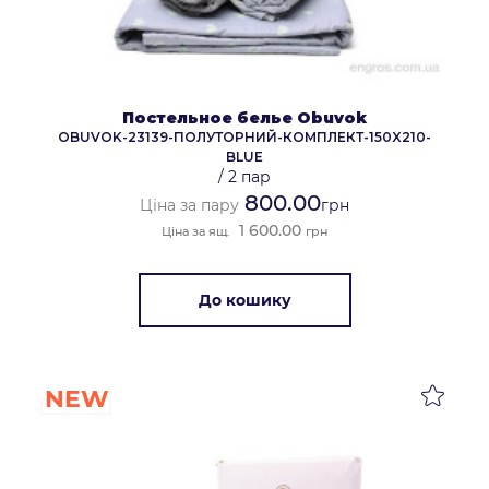
Постельное белье Obuvok
OBUVOK-23139-ПОЛУТОРНИЙ-КОМПЛЕКТ-150X210-
BLUE
/
2 пар
800.00
Ціна за пару
грн
1 600.00
Ціна за ящ.
грн
До кошику
NEW