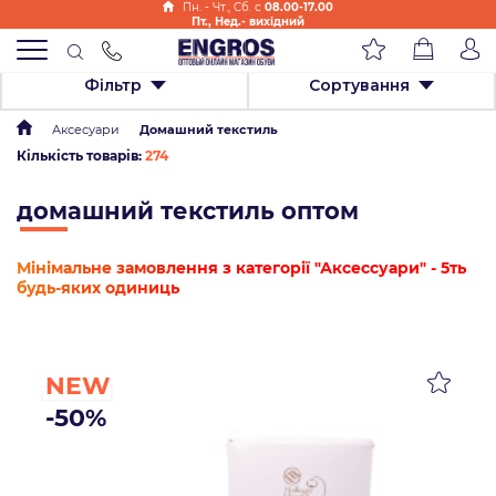
Пн. - Чт., Cб. с
08.00-17.00
Пт., Нед.- вихідний
Фільтр
Сортування
Аксесуари
Домашний текстиль
Кількість товарів:
274
домашний текстиль оптом
Мінімальне замовлення з категорії "Аксессуари" - 5ть
будь-яких одиниць
NEW
-50%