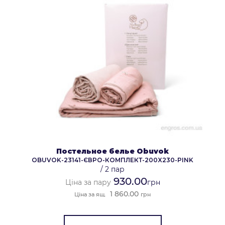
Постельное белье Obuvok
OBUVOK-23141-ЄВРО-КОМПЛЕКТ-200X230-PINK
/
2 пар
930.00
Ціна за пару
грн
1 860.00
Ціна за ящ.
грн