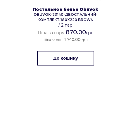
Постельное белье Obuvok
OBUVOK-23140-ДВОСПАЛЬНИЙ-
КОМПЛЕКТ-180X220 BROWN
/
2 пар
870.00
Ціна за пару
грн
1 740.00
Ціна за ящ.
грн
До кошику