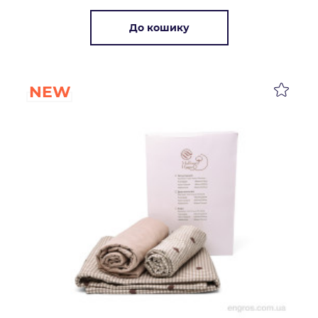
До кошику
NEW