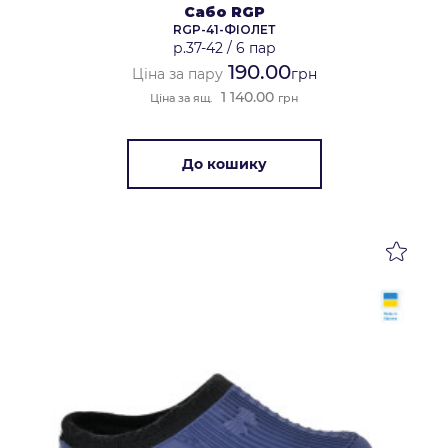
Сабо RGP
RGP-41-ФІОЛЕТ
р.37-42
/
6 пар
190.00
Ціна за пару
грн
1 140.00
Ціна за ящ.
грн
До кошику