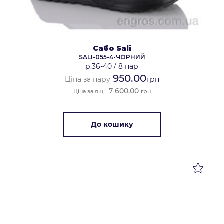
Сабо Sali
SALI-055-4-ЧОРНИЙ
р.36-40
/
8 пар
950.00
Ціна за пару
грн
7 600.00
Ціна за ящ.
грн
До кошику