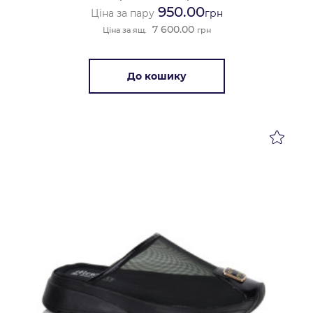
950.00
Ціна за пару
грн
7 600.00
Ціна за ящ.
грн
До кошику