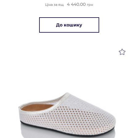
4 440.00
Ціна за ящ.
грн
До кошику