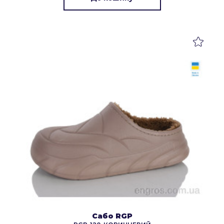
Сабо RGP