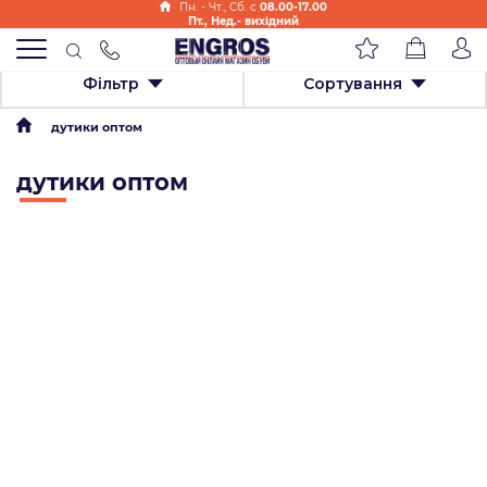
Пн. - Чт., Cб. с
08.00-17.00
Пт., Нед.- вихідний
Фільтр
Сортування
дутики оптом
дутики оптом