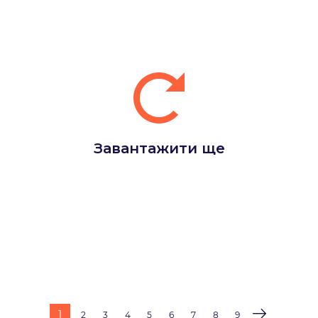
Завантажити ще
1
2
3
4
5
6
7
8
9