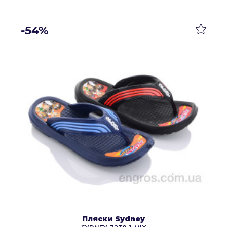
-54%
Пляски Sydney