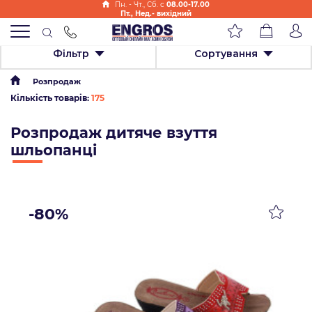
Пн. - Чт., Cб. с
08.00-17.00
Пт., Нед.- вихідний
Фільтр
Сортування
Розпродаж
Кількість товарів:
175
Розпродаж дитяче взуття
шльопанці
-80%