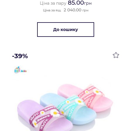
85.00
Ціна за пару
грн
2 040.00
Ціна за ящ.
грн
До кошику
-39%