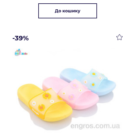
До кошику
-39%