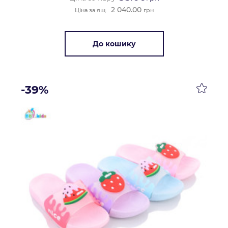
2 040.00
Ціна за ящ.
грн
До кошику
-39%