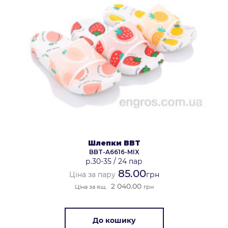
Шлепки BBT
BBT-A6616-MIX
р.30-35
/
24 пар
85.00
Ціна за пару
грн
2 040.00
Ціна за ящ.
грн
До кошику