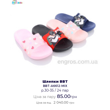
Шлепки BBT
BBT-A6612-MIX
р.30-35
/
24 пар
85.00
Ціна за пару
грн
2 040.00
Ціна за ящ.
грн