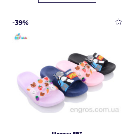
-39%
Шлепки BBT