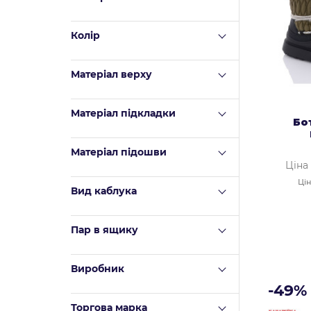
Колір
Матеріал верху
Mатеріал підкладки
Бо
Матеріал підошви
Ціна
Цін
Вид каблука
Пар в ящику
Виробник
-49%
Торгова марка