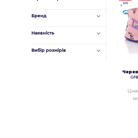
Бренд
Наявність
Вибір розмірів
Черев
GFB
Ціна
Ці