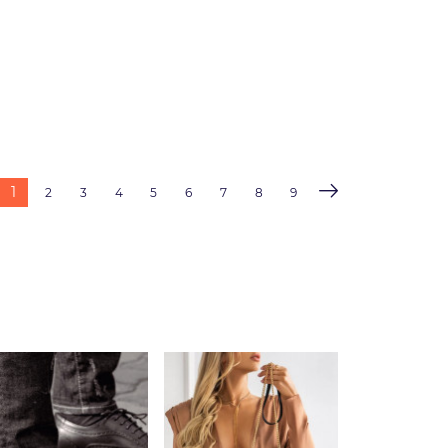
1
2
3
4
5
6
7
8
9