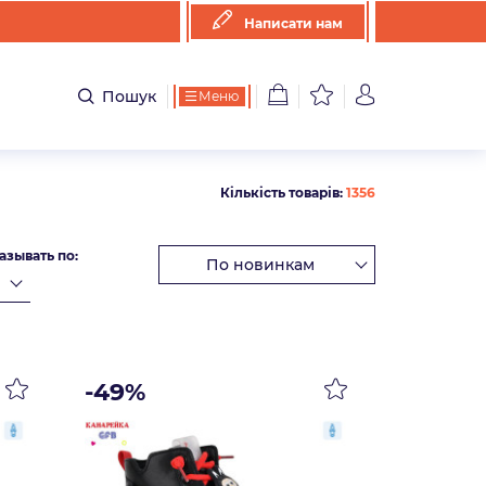
Написати нам
Пошук
Меню
Кількість товарів:
1356
азывать по:
-49%