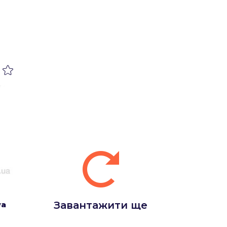
Завантажити ще
wa