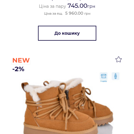
745.00
Ціна за пару
грн
5 960.00
Ціна за ящ.
грн
До кошику
NEW
-2%