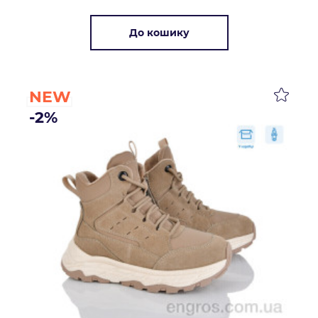
До кошику
NEW
-2%