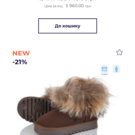
5 960.00
Ціна за ящ.
грн
До кошику
NEW
-21%