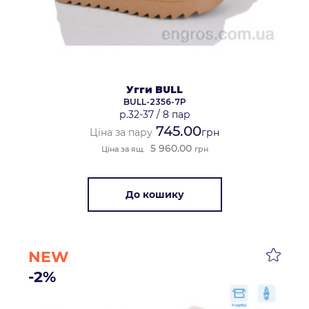
Угги BULL
BULL-2356-7P
р.32-37
/
8 пар
745.00
Ціна за пару
грн
5 960.00
Ціна за ящ.
грн
До кошику
NEW
-2%