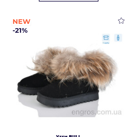
NEW
-21%
Угги BULL