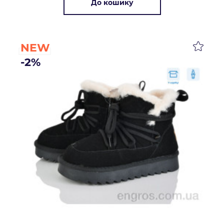
До кошику
NEW
-2%