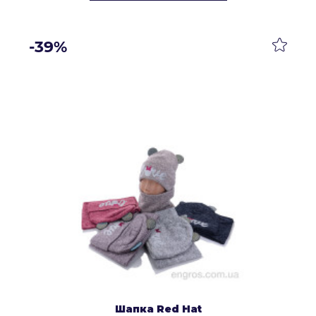
-39%
Шапка Red Hat