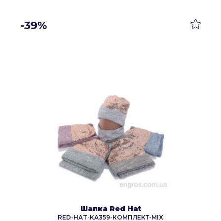
-39%
Шапка Red Hat
RED-HAT-KA359-КОМПЛЕКТ-MIX