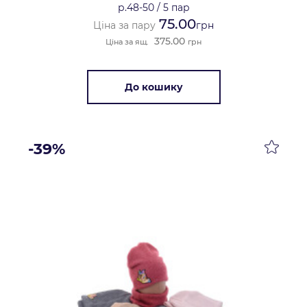
р.48-50
/
5 пар
75.00
Ціна за пару
грн
375.00
Ціна за ящ.
грн
До кошику
-39%