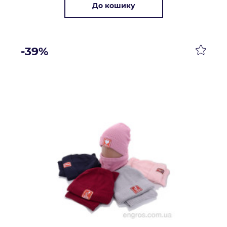
До кошику
-39%