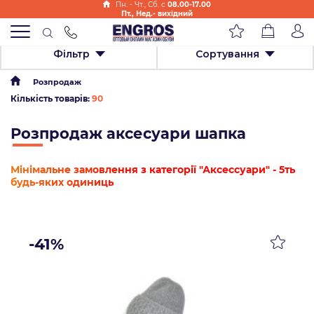
Пн. - Чт., Cб. с
08.00-17.00
Пт., Нед.- вихідний
Фільтр
Сортування
Розпродаж
Кількість товарів:
90
Розпродаж аксесуари шапка
Мінімальне замовлення з категорії "Аксессуари" - 5ть
будь-яких одиниць
-41%