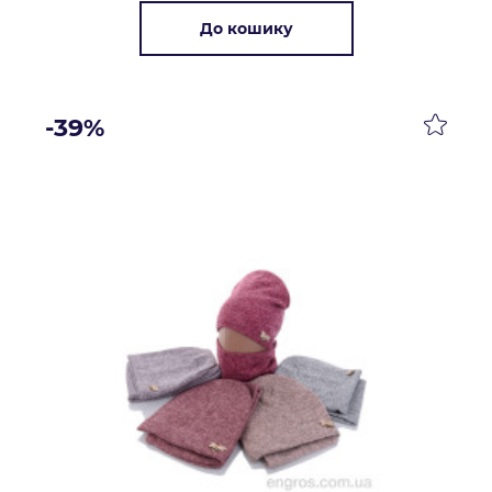
До кошику
-39%