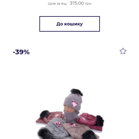
375.00
Ціна за ящ.
грн
До кошику
-39%