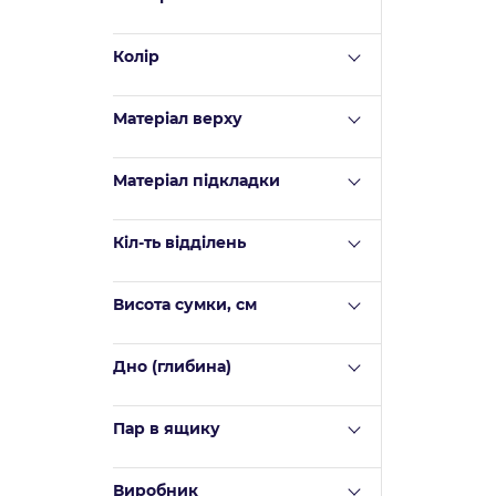
Колір
Матеріал верху
Mатеріал підкладки
Кіл-ть відділень
Висота сумки, см
Дно (глибина)
Пар в ящику
Виробник