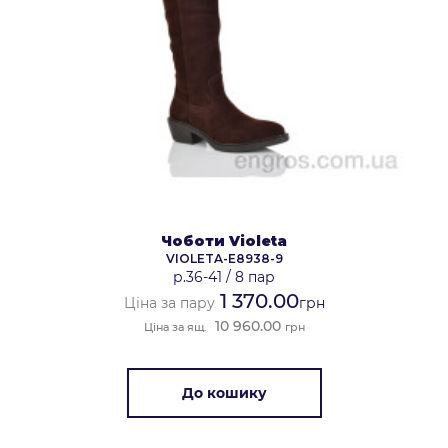
Чоботи Violeta
VIOLETA-E8938-9
р.36-41
/
8 пар
1 370.00
Ціна за пару
грн
10 960.00
Ціна за ящ.
грн
До кошику