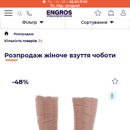
Пн. - Чт., Cб. с
08.00-17.00
Пт., Нед.- вихідний
Фільтр
Сортування
Розпродаж
Кількість товарів:
34
Розпродаж жіноче взуття чоботи
-48%