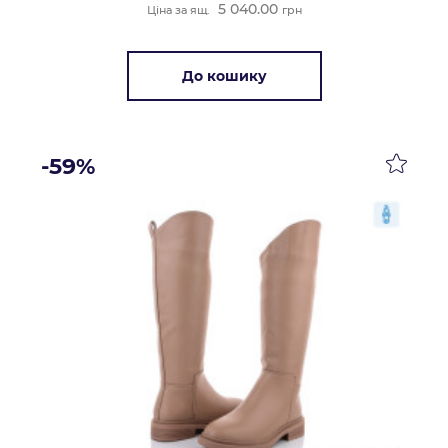
5 040.00
Ціна за ящ.
грн
До кошику
-59%