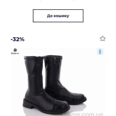
До кошику
-32%