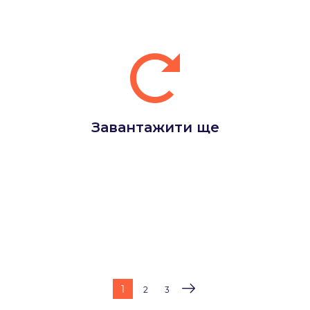
Завантажити ще
1
2
3