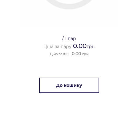
/
1 пар
0.00
Ціна за пару
грн
0.00
Ціна за ящ.
грн
До кошику