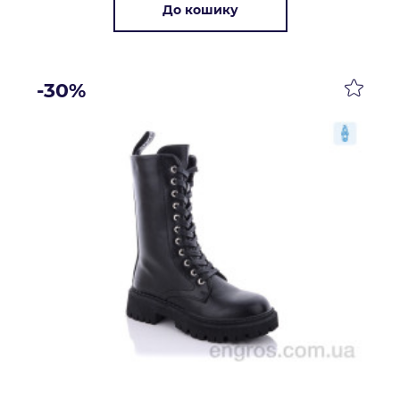
До кошику
-30%