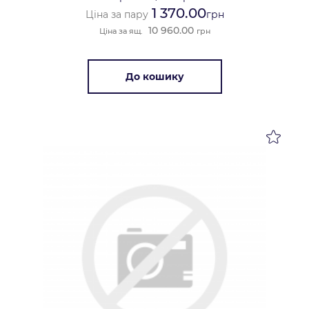
1 370.00
Ціна за пару
грн
10 960.00
Ціна за ящ.
грн
До кошику