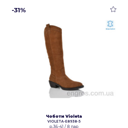
-31%
Чоботи Violeta
VIOLETA-E8938-5
р.36-41
/
8 пар