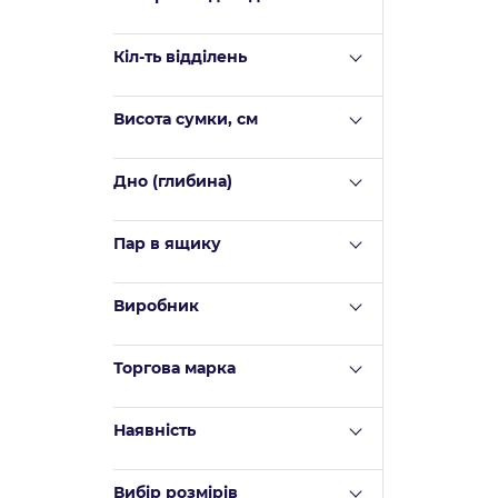
Кіл-ть відділень
Висота сумки, см
Дно (глибина)
Пар в ящику
Виробник
Торгова марка
Наявність
Вибір розмірів