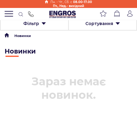
Пн. - Чт., Cб. с
08.00-17.00
Пт., Нед.- вихідний
Фільтр
Сортування
Новинки
Новинки
Зараз немає
новинок.