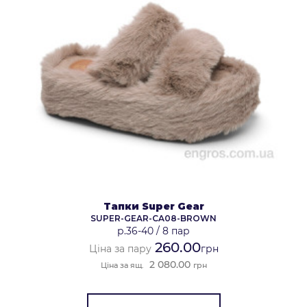
Тапки Super Gear
SUPER-GEAR-CA08-BROWN
р.36-40
/
8 пар
260.00
Ціна за пару
грн
2 080.00
Ціна за ящ.
грн