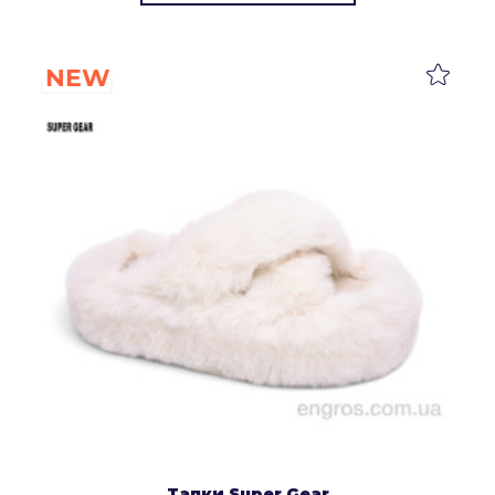
NEW
Тапки Super Gear