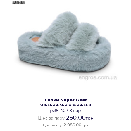
Тапки Super Gear
SUPER-GEAR-CA08-GREEN
р.36-40
/
8 пар
260.00
Ціна за пару
грн
2 080.00
Ціна за ящ.
грн