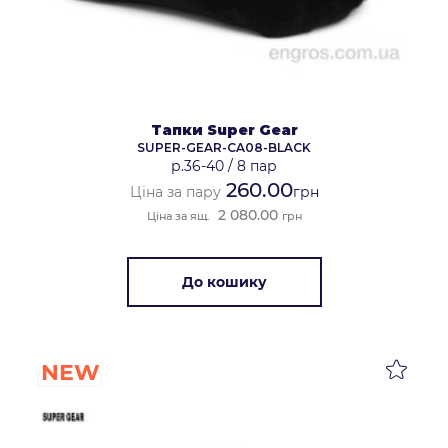
Тапки Super Gear
SUPER-GEAR-CA08-BLACK
р.36-40
/
8 пар
260.00
Ціна за пару
грн
2 080.00
Ціна за ящ.
грн
До кошику
NEW