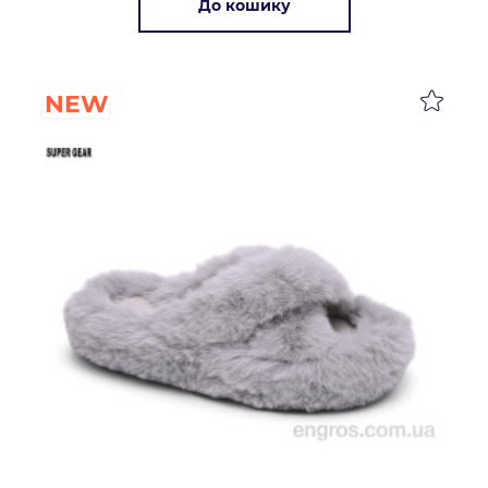
До кошику
NEW