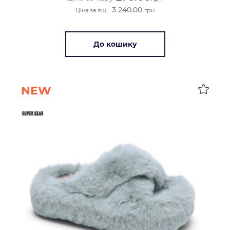
3 240.00
Ціна за ящ.
грн
До кошику
NEW