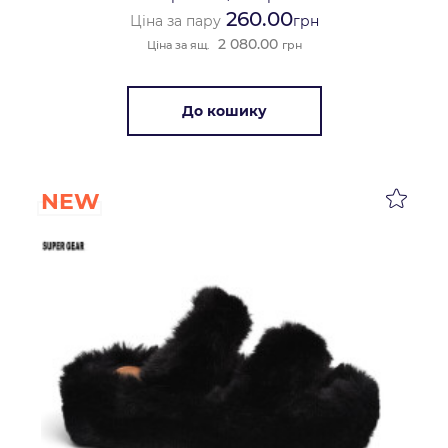
260.00
Ціна за пару
грн
2 080.00
Ціна за ящ.
грн
До кошику
NEW