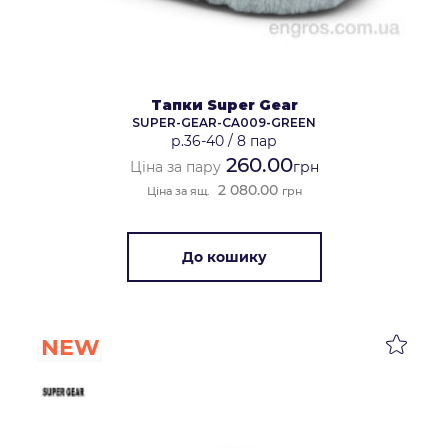
Тапки Super Gear
SUPER-GEAR-CA009-GREEN
р.36-40
/
8 пар
260.00
Ціна за пару
грн
2 080.00
Ціна за ящ.
грн
До кошику
NEW