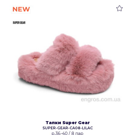
NEW
Тапки Super Gear
SUPER-GEAR-CA08-LILAC
р.36-40
/
8 пар