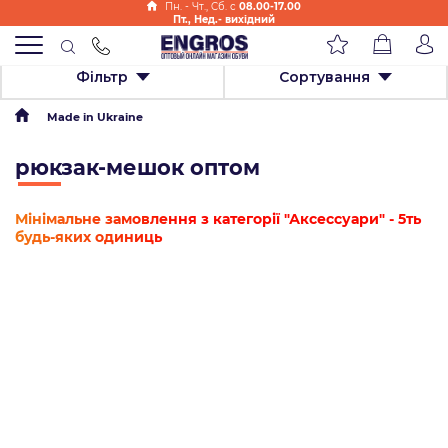
Пн. - Чт., Cб. с
08.00-17.00
Пт., Нед.- вихідний
Фільтр
Сортування
Made in Ukraine
рюкзак-мешок оптом
Мінімальне замовлення з категорії "Аксессуари" - 5ть
будь-яких одиниць