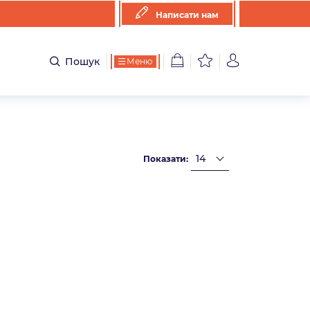
Написати нам
Пошук
Меню
Показати: