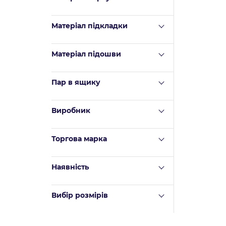
Mатеріал підкладки
Матеріал підошви
Пар в ящику
Виробник
Торгова марка
Наявність
Вибір розмірів