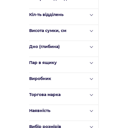
Кіл-ть відділень
Висота сумки, см
Дно (глибина)
Пар в ящику
Виробник
Торгова марка
Наявність
Вибір розмірів