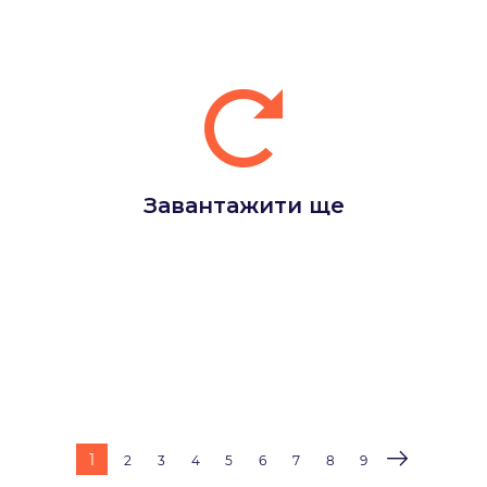
Завантажити ще
1
2
3
4
5
6
7
8
9