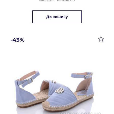
До кошику
-43%