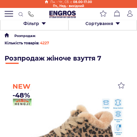
Пн. - Чт., Cб. с
08.00-17.00
Пт., Нед.- вихідний
Фільтр
Сортування
Розпродаж
Кількість товарів:
4227
Розпродаж жіноче взуття 7
NEW
-48%