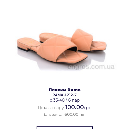
Пляски Rama
RAMA-L212-7
р.35-40
/
6 пар
100.00
Ціна за пару
грн
600.00
Ціна за ящ.
грн