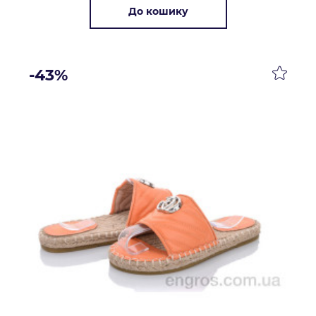
До кошику
-43%