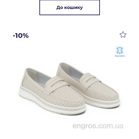
До кошику
-10%