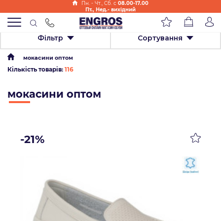
Пн. - Чт., Cб. с
08.00-17.00
Пт., Нед.- вихідний
Фільтр
Сортування
мокасини оптом
Кількість товарів:
116
мокасини оптом
-21%