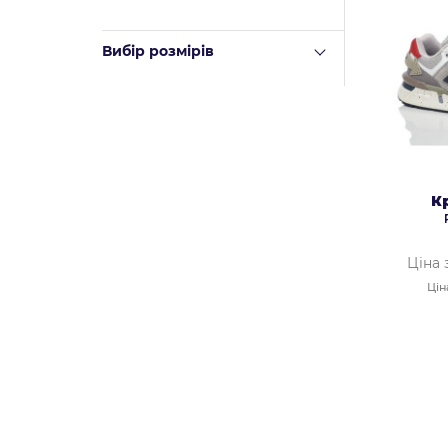
Вибір розмірів
К
Ціна 
Цін