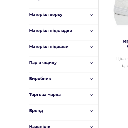
Матеріал верху
Mатеріал підкладки
К
Матеріал підошви
Ціна 
Пар в ящику
Цін
Виробник
Торгова марка
Бренд
Наявність