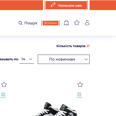
Написати нам
Пошук
Меню
Кількість товарів:
21
азывать по: