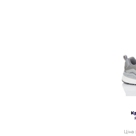
К
Ціна 