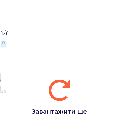
Завантажити ще
н