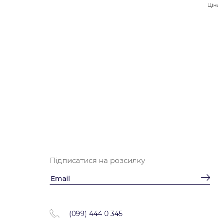
Цін
Підписатися на розсилку
(099) 444 0 345