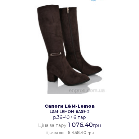
Сапоги L&M-Lemon
L&M-LEMON-6A59-2
р.36-40
/
6 пар
1 076.40
Ціна за пару
грн
6 458.40
Ціна за ящ.
грн