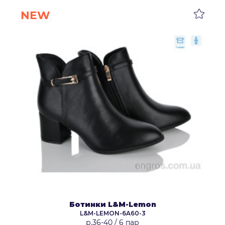
NEW
Ботинки L&M-Lemon
L&M-LEMON-6A60-3
р.36-40
/
6 пар