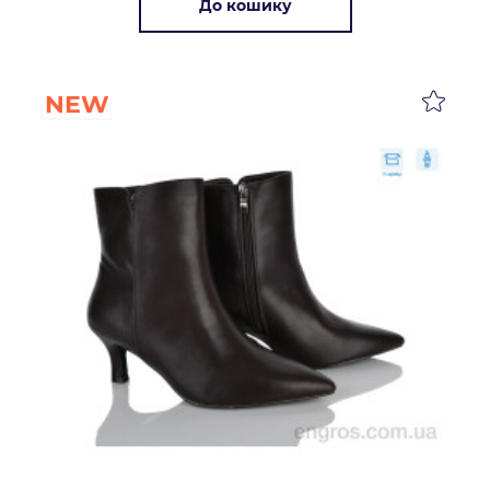
До кошику
NEW