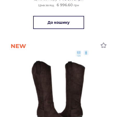
6 996.60
Ціна за ящ.
грн
До кошику
NEW