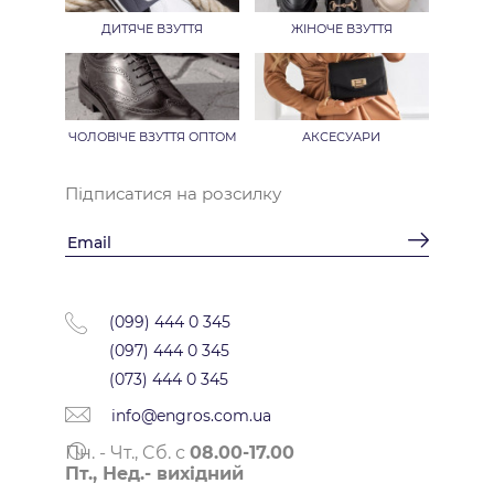
ДИТЯЧЕ ВЗУТТЯ
ЖІНОЧЕ ВЗУТТЯ
ЧОЛОВІЧЕ ВЗУТТЯ ОПТОМ
АКСЕСУАРИ
Підписатися на розсилку
(099) 444 0 345
(097) 444 0 345
(073) 444 0 345
info@engros.com.ua
Пн. - Чт., Cб. с
08.00-17.00
Пт., Нед.- вихідний