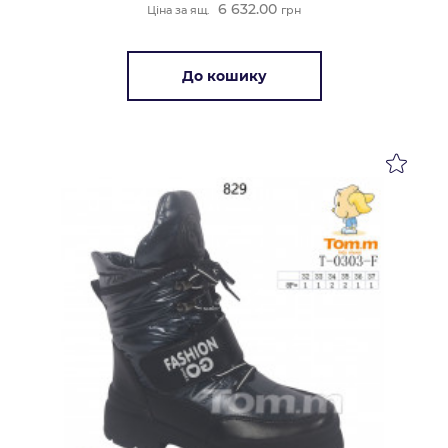
6 632.00
Ціна за ящ.
грн
До кошику