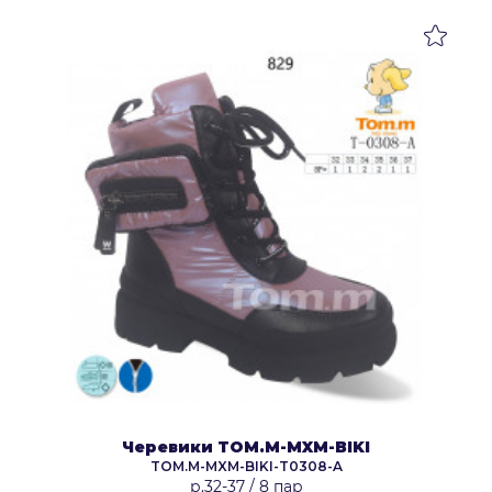
Черевики TOM.M-MXM-BIKI
TOM.M-MXM-BIKI-T0308-A
р.32-37
/
8 пар