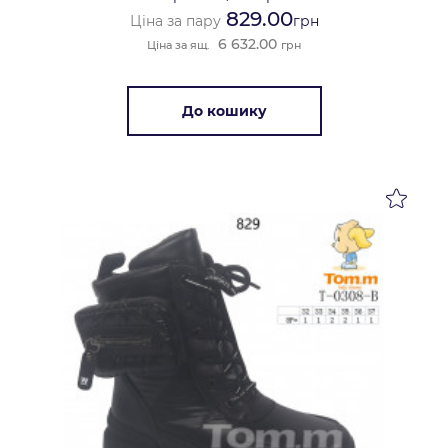
829.00
Ціна за пару
грн
6 632.00
Ціна за ящ.
грн
До кошику