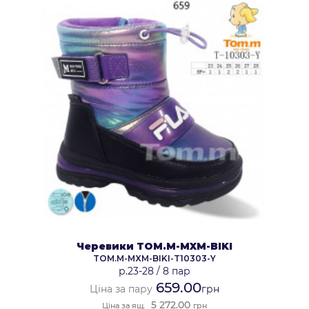
Черевики TOM.M-MXM-BIKI
TOM.M-MXM-BIKI-T10303-Y
р.23-28
/
8 пар
659.00
Ціна за пару
грн
5 272.00
Ціна за ящ.
грн