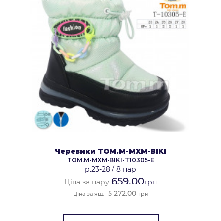
Черевики TOM.M-MXM-BIKI
TOM.M-MXM-BIKI-T10305-E
р.23-28
/
8 пар
659.00
Ціна за пару
грн
5 272.00
Ціна за ящ.
грн