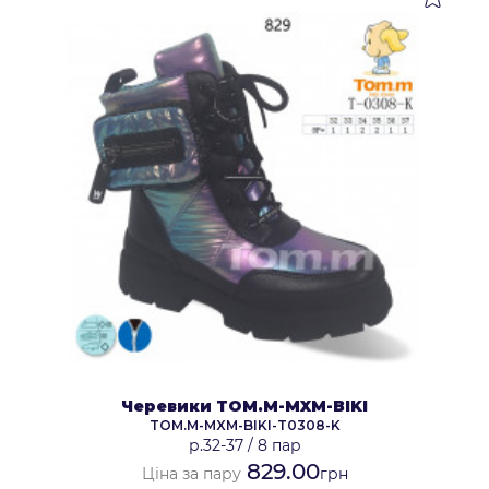
Черевики TOM.M-MXM-BIKI
TOM.M-MXM-BIKI-T0308-K
р.32-37
/
8 пар
829.00
Ціна за пару
грн