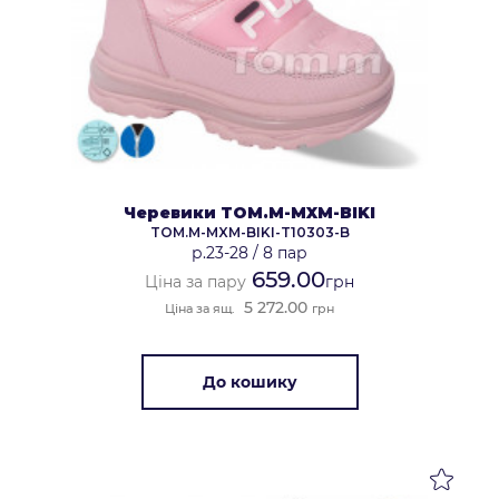
Черевики TOM.M-MXM-BIKI
TOM.M-MXM-BIKI-T10303-B
р.23-28
/
8 пар
659.00
Ціна за пару
грн
5 272.00
Ціна за ящ.
грн
До кошику