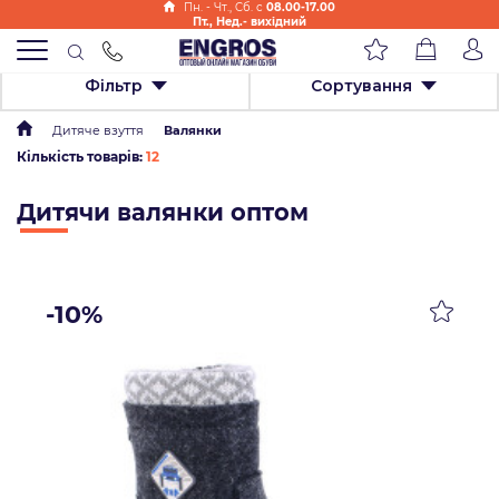
Пн. - Чт., Cб. с
08.00-17.00
Пт., Нед.- вихідний
Фільтр
Сортування
Дитяче взуття
Валянки
Кількість товарів:
12
Дитячи валянки оптом
-10%