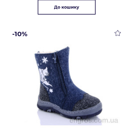
До кошику
-10%