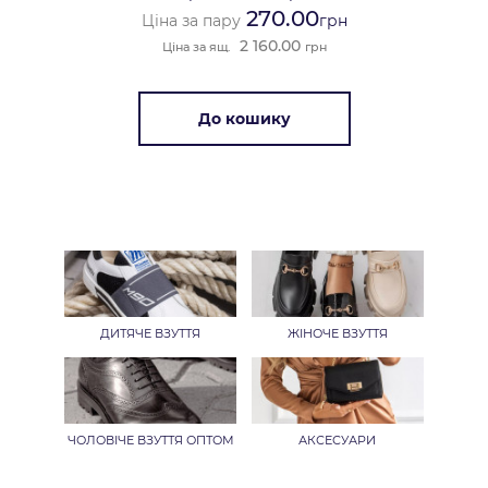
270.00
Ціна за пару
грн
2 160.00
Ціна за ящ.
грн
До кошику
ДИТЯЧЕ ВЗУТТЯ
ЖІНОЧЕ ВЗУТТЯ
ЧОЛОВІЧЕ ВЗУТТЯ ОПТОМ
АКСЕСУАРИ