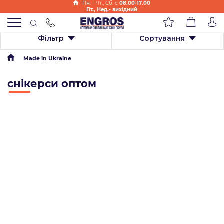
Пн. - Чт., Cб. с
08.00-17.00
Пт., Нед.- вихідний
Фільтр
Сортування
Made in Ukraine
снікерси оптом