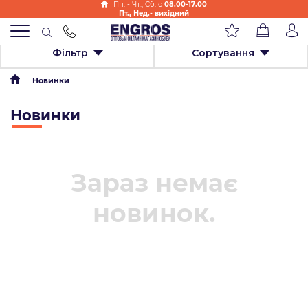
Пн. - Чт., Cб. с
08.00-17.00
Пт., Нед.- вихідний
Фільтр
Сортування
Новинки
Новинки
Зараз немає
новинок.