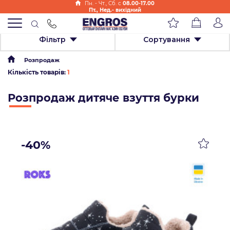
Пн. - Чт., Cб. с
08.00-17.00
Пт., Нед.- вихідний
Фільтр
Сортування
Розпродаж
Кількість товарів:
1
Розпродаж дитяче взуття бурки
-40%