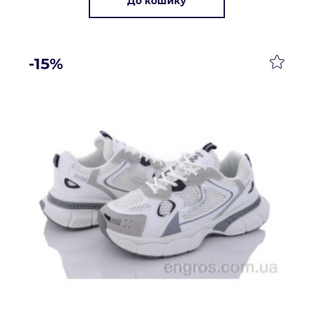
До кошику
-15%