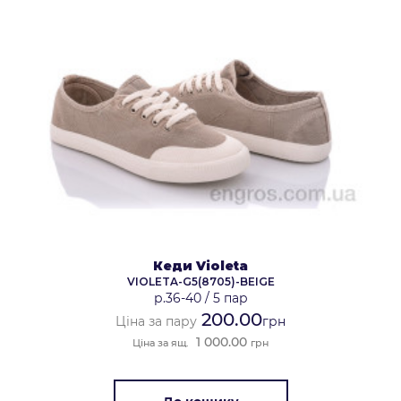
Кеди Violeta
VIOLETA-G5(8705)-BEIGE
р.36-40
/
5 пар
200.00
Ціна за пару
грн
1 000.00
Ціна за ящ.
грн