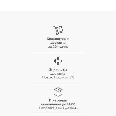
Безкоштовна
доставка
вiд 20 ящикiв
Знижка на
доставку
Новою Поштою 15%
При оплатi
замовлення до 14:00
вiдправка в цей же день