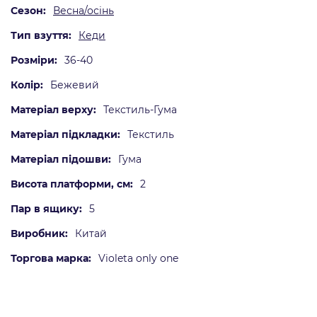
Сезон:
Весна/осінь
Тип взуття:
Кеди
Розміри:
36-40
Колір:
Бежевий
Матеріал верху:
Текстиль-Гума
Mатеріал підкладки:
Текстиль
Матеріал підошви:
Гума
Висота платформи, см:
2
Пар в ящику:
5
Виробник:
Китай
Торгова марка:
Violeta only one