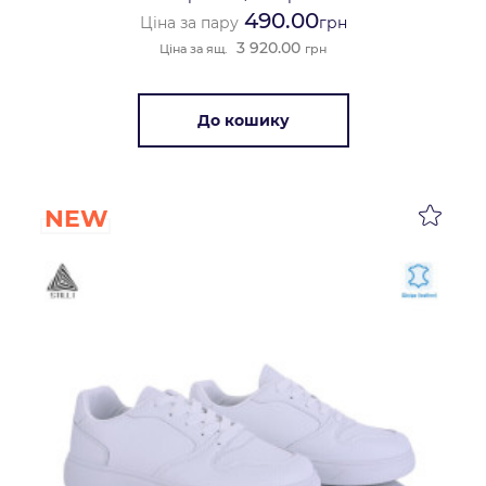
490.00
Ціна за пару
грн
3 920.00
Ціна за ящ.
грн
До кошику
NEW