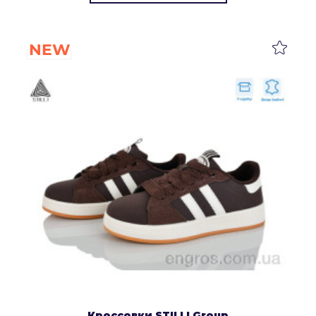
NEW
Кроссовки STILLI Group