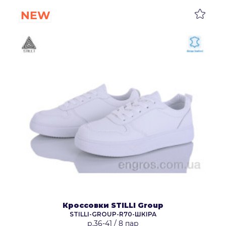
NEW
Кроссовки STILLI Group
STILLI-GROUP-R70-ШКІРА
р.36-41
/
8 пар