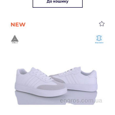
До кошику
NEW