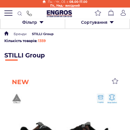
Пн. - Чт., Cб. с
08.00-17.00
Пт., Нед.- вихідний
Фільтр
Сортування
Бренди
STILLI Group
Кількість товарів:
1359
STILLI Group
NEW