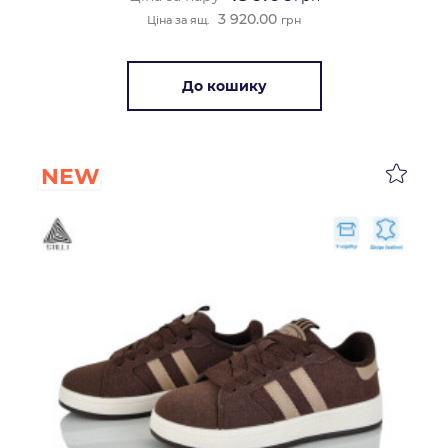
3 920.00
Ціна за ящ.
грн
До кошику
NEW