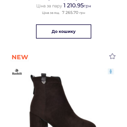
1 210.95
Ціна за пару
грн
7 265.70
Ціна за ящ.
грн
До кошику
NEW