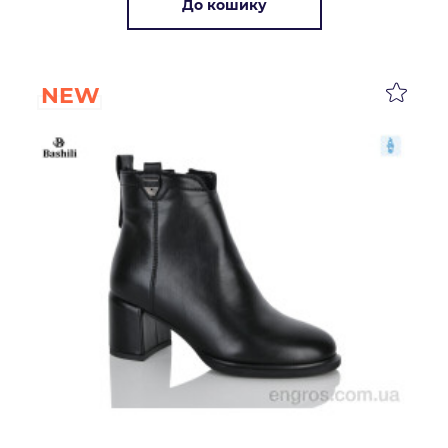
До кошику
NEW