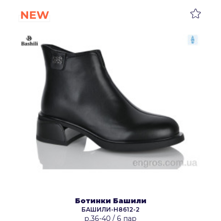
NEW
Ботинки Башили
БАШИЛИ-H8612-2
р.36-40
/
6 пар