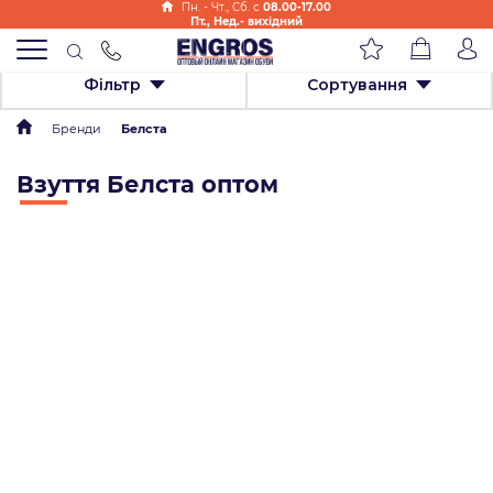
Пн. - Чт., Cб. с
08.00-17.00
Пт., Нед.- вихідний
Фільтр
Сортування
Бренди
Белста
Взуття Белста оптом