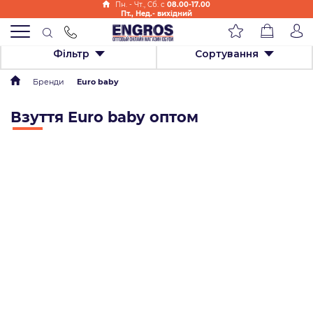
Пн. - Чт., Cб. с
08.00-17.00
Пт., Нед.- вихідний
Фільтр
Сортування
Бренди
Euro baby
Взуття Euro baby оптом