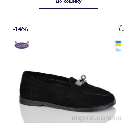
До кошику
-14%