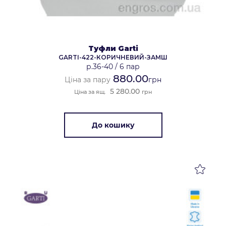
Туфли Garti
GARTI-422-КОРИЧНЕВИЙ-ЗАМШ
р.36-40
/
6 пар
880.00
Ціна за пару
грн
5 280.00
Ціна за ящ.
грн
До кошику