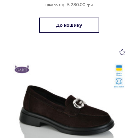
5 280.00
Ціна за ящ.
грн
До кошику