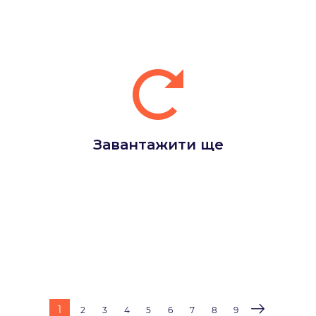
Завантажити ще
1
2
3
4
5
6
7
8
9