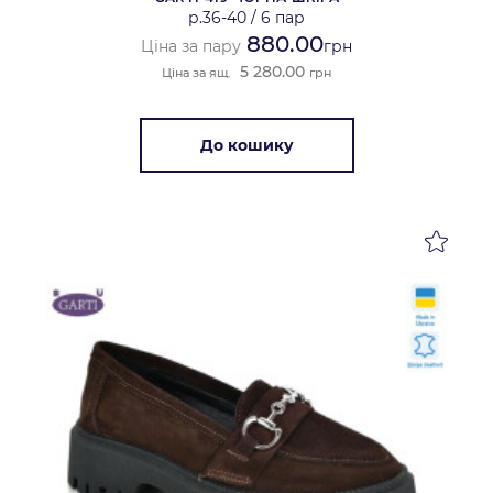
р.36-40
/
6 пар
880.00
Ціна за пару
грн
5 280.00
Ціна за ящ.
грн
До кошику