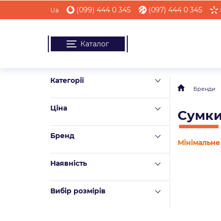
(099) 444 0 345
(097) 444 0 345
Ua
Каталог
Категорії
Бренди
Ціна
Сумки
Бренд
Мінімальне 
Наявність
Вибір розмірів