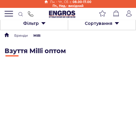
Пн. - Чт., Cб. с
08.00-17.00
Пт., Нед.- вихідний
Фільтр
Сортування
Бренди
Milli
Взуття Milli оптом