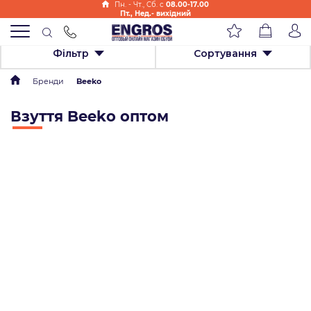
Пн. - Чт., Cб. с
08.00-17.00
Пт., Нед.- вихідний
Фільтр
Сортування
Бренди
Beeko
Взуття Beeko оптом